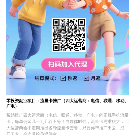
零投资副业项目：流量卡推广（四大运营商：电信、联通、移动、
广电）
帮助推广四大运营商（电信、联通、移动、广电）的正规手机流量
卡，每单佣金几十到几百不等！自媒体时代，流量卡需求很大，四
大运营商会不定期推出各种流量卡套餐，只要你帮推广出去，成功
开了卡，会次月给你返佣金！