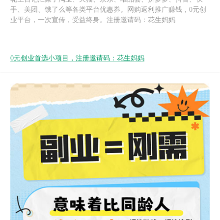
手、美团、饿了么等各类平台优惠券。网购返利推广赚钱，0元创
业平台，一次宣传，受益终身。注册邀请码：花生妈妈
0元创业首选小项目，注册邀请码：花生妈妈