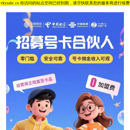
vkyzabc.cn 你访问的站点空间已经到期，请尽快联系您的服务商进行续费