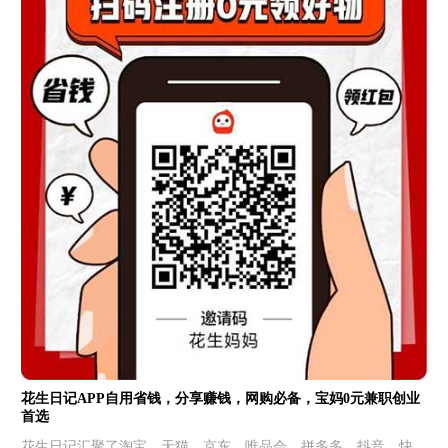
花生日记APP自用省钱，分享赚钱，网购必备，宝妈0元兼职创业
首选
花生日记汇聚了淘宝、天猫、京东、唯品会、拼多多、抖音、快